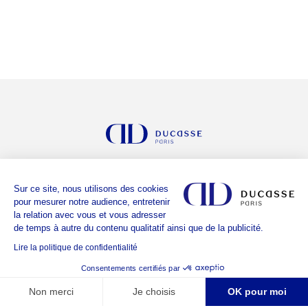
LE GROUPE
Sur ce site, nous utilisons des cookies
LES ADRESSES
pour mesurer notre audience, entretenir
la relation avec vous et vous adresser
ALAIN DUCASSE
de temps à autre du contenu qualitatif ainsi que de la publicité.
NOTRE HISTOIRE
Lire la politique de confidentialité
REJOIGNEZ-NOUS
Consentements certifiés par
CONTACT
Non merci
Je choisis
OK pour moi
BON CADEAU