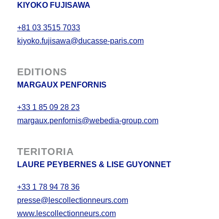
KIYOKO FUJISAWA
+81 03 3515 7033
kiyoko.fujisawa@ducasse-paris.com
EDITIONS
MARGAUX PENFORNIS
+33 1 85 09 28 23
margaux.penfornis@webedia-group.com
TERITORIA
LAURE PEYBERNES & LISE GUYONNET
+33 1 78 94 78 36
presse@lescollectionneurs.com
www.lescollectionneurs.com