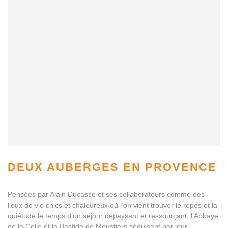
DEUX AUBERGES EN PROVENCE
Pensées par Alain Ducasse et ses collaborateurs comme des
lieux de vie chics et chaleureux où l’on vient trouver le repos et la
quiétude le temps d’un séjour dépaysant et ressourçant, l’Abbaye
de la Celle et la Bastide de Moustiers séduisent par leur