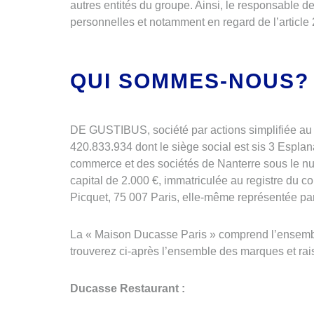
autres entités du groupe. Ainsi, le responsable
personnelles et notamment en regard de l’articl
QUI SOMMES-NOUS?
DE GUSTIBUS, société par actions simplifiée au 
420.833.934 dont le siège social est sis 3 Espl
commerce et des sociétés de Nanterre sous le nu
capital de 2.000 €, immatriculée au registre du 
Picquet, 75 007 Paris, elle-même représentée 
La « Maison Ducasse Paris » comprend l’ensembl
trouverez ci-après l’ensemble des marques et rai
Ducasse Restaurant :