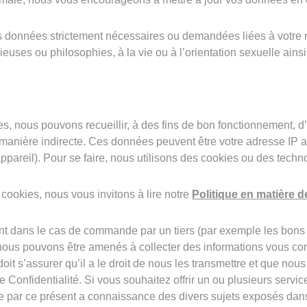
es données strictement nécessaires ou demandées liées à votre
euses ou philosophies, à la vie ou à l’orientation sexuelle ainsi
, nous pouvons recueillir, à des fins de bon fonctionnement, d
anière indirecte. Ces données peuvent être votre adresse IP a
ppareil). Pour se faire, nous utilisons des cookies ou des techno
 cookies, nous vous invitons à lire notre
Politique en matière d
ment dans le cas de commande par un tiers (par exemple les bo
), nous pouvons être amenés à collecter des informations vous co
 s’assurer qu’il a le droit de nous les transmettre et que nous pu
 Confidentialité. Si vous souhaitez offrir un ou plusieurs serv
ar ce présent a connaissance des divers sujets exposés dans l