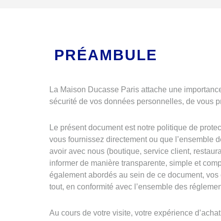
PRÉAMBULE
La Maison Ducasse Paris attache une importance pa
sécurité de vos données personnelles, de vous pr
Le présent document est notre politique de protect
vous fournissez directement ou que l’ensemble de
avoir avec nous (boutique, service client, restau
informer de manière transparente, simple et compl
également abordés au sein de ce document, vos dro
tout, en conformité avec l’ensemble des réglemen
Au cours de votre visite, votre expérience d’a