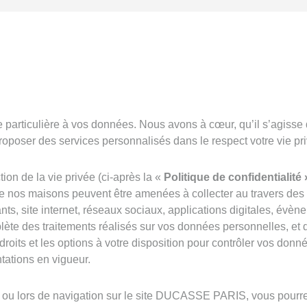
rticulière à vos données. Nous avons à cœur, qu’il s’agisse du 
oposer des services personnalisés dans le respect votre vie pri
ion de la vie privée (ci-après la «
Politique
de confidentialité 
 nos maisons peuvent être amenées à collecter au travers des d
rants, site internet, réseaux sociaux, applications digitales, év
ète des traitements réalisés sur vos données personnelles, et de
its et les options à votre disposition pour contrôler vos donnée
tations en vigueur.
chat ou lors de navigation sur le site DUCASSE PARIS, vous po