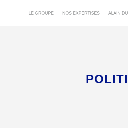
LE GROUPE
NOS EXPERTISES
ALAIN D
POLIT