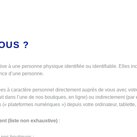
OUS ?
ive à une personne physique identifiée ou identifiable. Elles in
ance d’une personne.
es à caractère personnel directement auprès de vous avec vot
uit dans l’une de nos boutiques, en ligne) ou indirectement (par 
s (« plateformes numériques ») depuis votre ordinateur, tablette,
ent (liste non exhaustive)
:
 nos boutiques ;