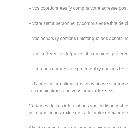
– vos coordonnées (y compris votre adresse posta
– votre statut personnel (y compris votre titre de civ
– vos achats (y compris l’historique des achats, 
– vos préférences (régimes alimentaires, préfére
– certaines données de paiement (y compris les do
– d’autres informations que vous pouvez fournir 
communications que vous nous adressez).
Certaines de ces informations sont indispensable
voire une impossibilité de traiter votre demande e
Afin de pouvoir vous délivrer une expérience op