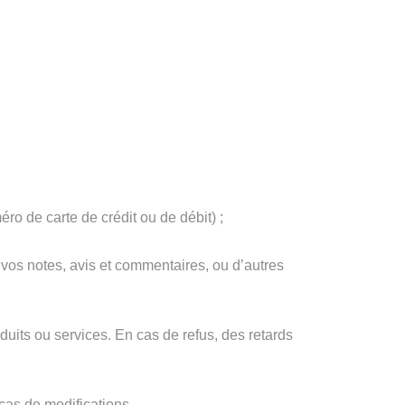
o de carte de crédit ou de débit) ;
 vos notes, avis et commentaires, ou d’autres
uits ou services. En cas de refus, des retards
cas de modifications.