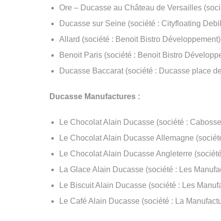
Ore – Ducasse au Château de Versailles (sociét
Ducasse sur Seine (société : Cityfloating Debil
Allard (société : Benoit Bistro Développement)
Benoit Paris (société : Benoit Bistro Dévelop
Ducasse Baccarat (société : Ducasse place de
Ducasse Manufactures :
Le Chocolat Alain Ducasse (société : Cabosse
Le Chocolat Alain Ducasse Allemagne (so
Le Chocolat Alain Ducasse Angleterre (soci
La Glace Alain Ducasse (société : Les Manufa
Le Biscuit Alain Ducasse (société : Les Manuf
Le Café Alain Ducasse (société : La Manufact