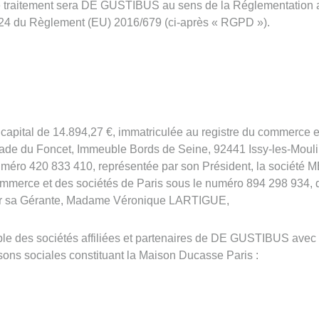
 de traitement sera DE GUSTIBUS au sens de la Réglementation 
e 24 du Règlement (EU) 2016/679 (ci-après « RGPD »).
capital de 14.894,27 €, immatriculée au registre du commerce e
anade du Foncet, Immeuble Bords de Seine, 92441 Issy-les-Moul
méro 420 833 410, représentée par son Président, la société M
commerce et des sociétés de Paris sous le numéro 894 298 934, d
par sa Gérante, Madame Véronique LARTIGUE,
e des sociétés affiliées et partenaires de DE GUSTIBUS avec l
sons sociales constituant la Maison Ducasse Paris :