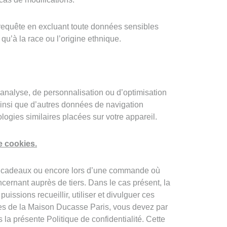
 requête en excluant toute données sensibles
 qu’à la race ou l’origine ethnique.
’analyse, de personnalisation ou d’optimisation
insi que d’autres données de navigation
logies similaires placées sur votre appareil.
e cookies.
ns cadeaux ou encore lors d’une commande où
ncernant auprès de tiers. Dans le cas présent, la
issions recueillir, utiliser et divulguer ces
ices de la Maison Ducasse Paris, vous devez par
a présente Politique de confidentialité. Cette