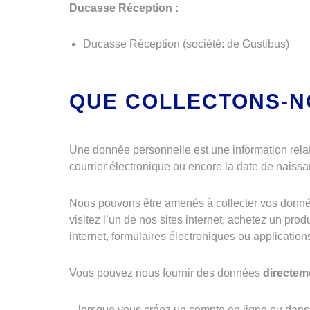
Ducasse Réception :
Ducasse Réception (société: de Gustibus)
QUE COLLECTONS-N
Une donnée personnelle est une information relat
courrier électronique ou encore la date de naiss
Nous pouvons être amenés à collecter vos donné
visitez l’un de nos sites internet, achetez un prod
internet, formulaires électroniques ou application
Vous pouvez nous fournir des données
directem
– lorsque vous créez un compte en ligne ou dans