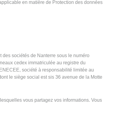
applicable en matière de Protection des données
t des sociétés de Nanterre sous le numéro
ineaux cedex immatriculée au registre du
ENECEE, société à responsabilité limitée au
ont le siège social est sis 36 avenue de la Motte
esquelles vous partagez vos informations. Vous