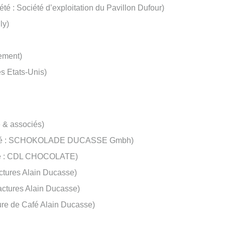
é : Société d’exploitation du Pavillon Dufour)
ly)
pement)
s Etats-Unis)
 & associés)
ciété : SCHOKOLADE DUCASSE Gmbh)
été : CDL CHOCOLATE)
ctures Alain Ducasse)
actures Alain Ducasse)
ure de Café Alain Ducasse)