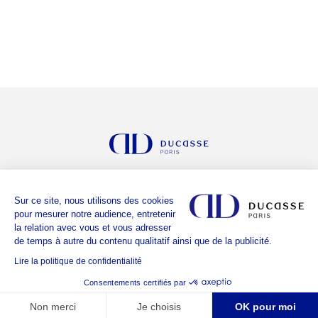
LE GROUPE
Sur ce site, nous utilisons des cookies
LES ADRESSES
pour mesurer notre audience, entretenir
la relation avec vous et vous adresser
ALAIN DUCASSE
de temps à autre du contenu qualitatif ainsi que de la publicité.
NOTRE HISTOIRE
Lire la politique de confidentialité
REJOIGNEZ-NOUS
Consentements certifiés par
CONTACT
Non merci
Je choisis
OK pour moi
BON CADEAU