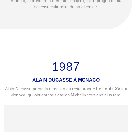
ni limite, ni frontière. Le monde l’inspire, il s’imprègne de sa
richesse culturelle, de sa diversité.
1987
ALAIN DUCASSE À MONACO
Alain Ducasse prend la direction du restaurant «
Le Louis XV
» à
Monaco, qui obtient trois étoiles Michelin trois ans plus tard.