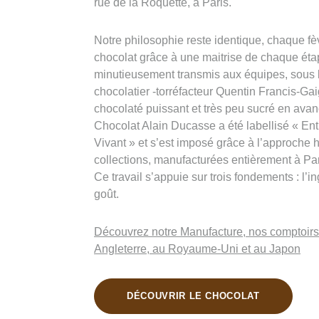
rue de la Roquette, à Paris.
Notre philosophie reste identique, chaque fè
chocolat grâce à une maitrise de chaque éta
minutieusement transmis aux équipes, sous l
chocolatier -torréfacteur Quentin Francis-Gai
chocolaté puissant et très peu sucré en ava
Chocolat Alain Ducasse a été labellisé « En
Vivant » et s’est imposé grâce à l’approche 
collections, manufacturées entièrement à Par
Ce travail s’appuie sur trois fondements : l’in
goût.
Découvrez notre Manufacture, nos comptoirs 
Angleterre, au Royaume-Uni et au Japon
DÉCOUVRIR LE CHOCOLAT