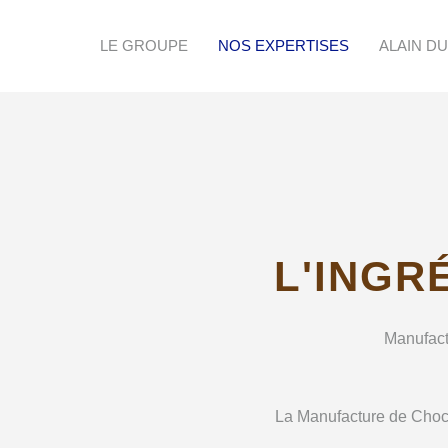
LE GROUPE
NOS EXPERTISES
ALAIN D
L'INGR
Manufactu
La Manufacture de Chocol