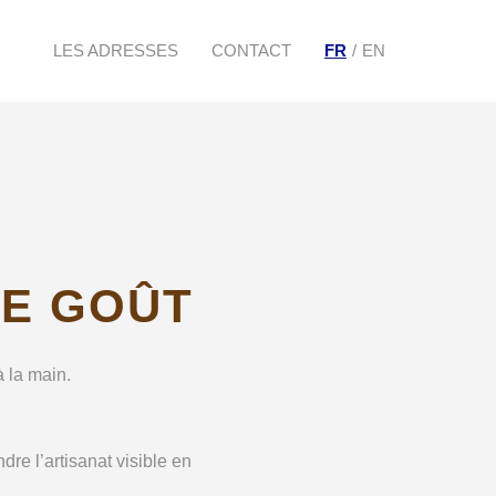
LES ADRESSES
CONTACT
FR
EN
LE GOÛT
à la main.
re l’artisanat visible en