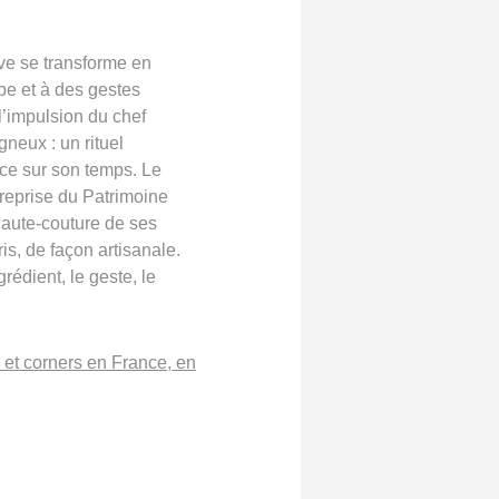
ve se transforme en
pe et à des gestes
’impulsion du chef
gneux : un rituel
nce sur son temps. Le
treprise du Patrimoine
haute-couture de ses
is, de façon artisanale.
grédient, le geste, le
et corners en France, en