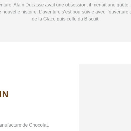
ture, Alain Ducasse avait une obsession, il menait une quête :
ne nouvelle histoire. L’aventure s’est poursuivie avec l’ouverture
de la Glace puis celle du Biscuit.
IN
Manufacture de Chocolat,