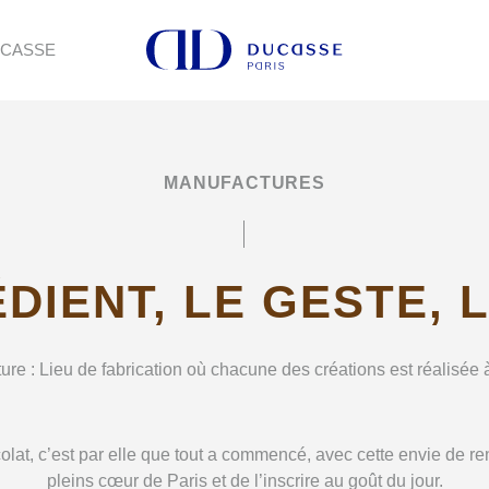
UCASSE
MANUFACTURES
ÉDIENT, LE GESTE, 
re : Lieu de fabrication où chacune des créations est réalisée 
at, c’est par elle que tout a commencé, avec cette envie de rend
pleins cœur de Paris et de l’inscrire au goût du jour.