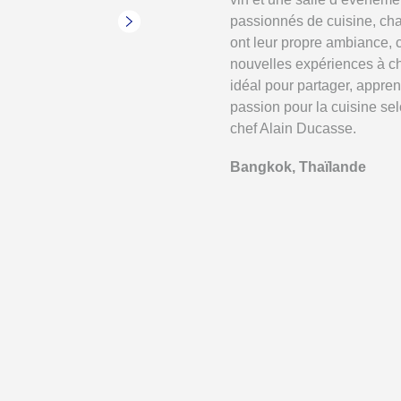
passionnés de cuisine, ch
ont leur propre ambiance, 
nouvelles expériences à cha
idéal pour partager, apprend
passion pour la cuisine sel
chef Alain Ducasse.
Bangkok, Thaïlande