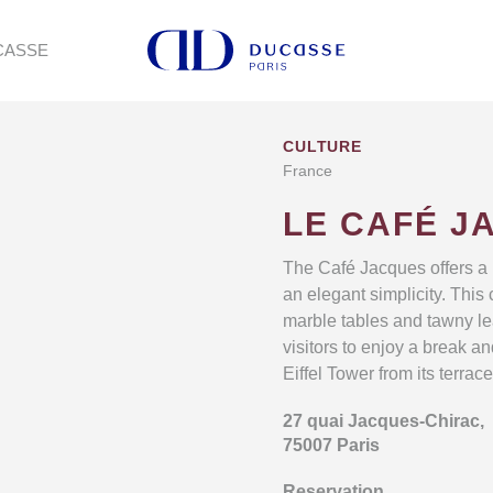
CASSE
CULTURE
France
LE CAFÉ J
The Café Jacques offers a n
an elegant simplicity. This
marble tables and tawny le
visitors to enjoy a break a
Eiffel Tower from its terrace
27 quai Jacques-Chirac,
75007 Paris
Reservation