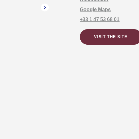
Google Maps
+33 1 47 53 68 01
VISIT THE SITE