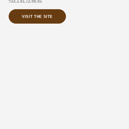
+33 1 81 72 66 81
VISIT THE SITE