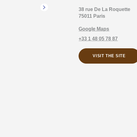
38 rue De La Roquette
75011 Paris
Google Maps
+33 1 48 05 78 87
VISIT THE SITE