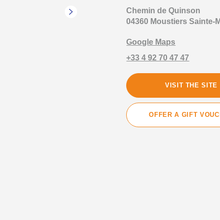
Chemin de Quinson
04360 Moustiers Sainte-M
Google Maps
+33 4 92 70 47 47
VISIT THE SITE
OFFER A GIFT VOU