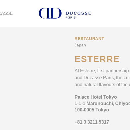
CASSE
RESTAURANT
Japan
ESTERRE
At Esterre, first partnersh
and Ducasse Paris, the cuis
and natural flavours of the c
Palace Hotel Tokyo
1-1-1 Marunouchi, Chiyo
100-0005 Tokyo
+81 3 3211 5317