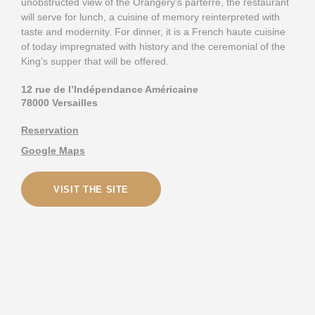
unobstructed view of the Orangery’s parterre, the restaurant
will serve for lunch, a cuisine of memory reinterpreted with
taste and modernity. For dinner, it is a French haute cuisine
of today impregnated with history and the ceremonial of the
King’s supper that will be offered.
12 rue de l’Indépendance Américaine
78000 Versailles
Reservation
Google Maps
VISIT THE SITE